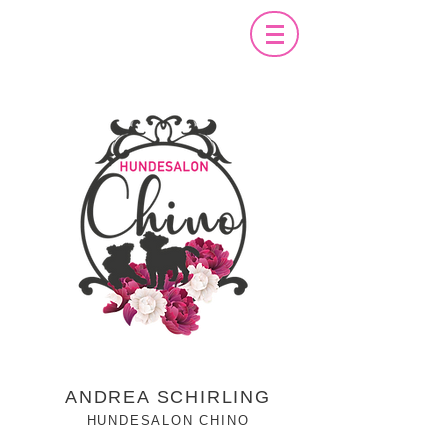
ANDREA SCHIRLING
HUNDESALON CHINO