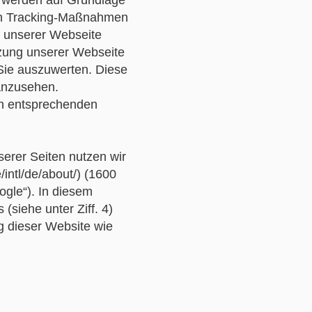
 werden auf Grundlage
den Tracking-Maßnahmen
g unserer Webseite
tzung unserer Webseite
Sie auszuwerten. Diese
 anzusehen.
en entsprechenden
erer Seiten nutzen wir
intl/de/about/) (1600
gle“). In diesem
siehe unter Ziff. 4)
g dieser Website wie