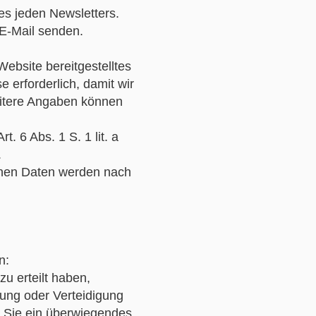
es jeden Newsletters.
 E-Mail senden.
Website bereitgestelltes
 erforderlich, damit wir
itere Angaben können
 6 Abs. 1 S. 1 lit. a
.
enen Daten werden nach
n:
zu erteilt haben,
ung oder Verteidigung
s Sie ein überwiegendes