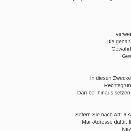
verwen
Die genan
Gewährl
Gew
In diesen Zwecken
Rechtsgrund
Darüber hinaus setzen
Sofern Sie nach Art. 6 A
Mail-Adresse dafür,
New