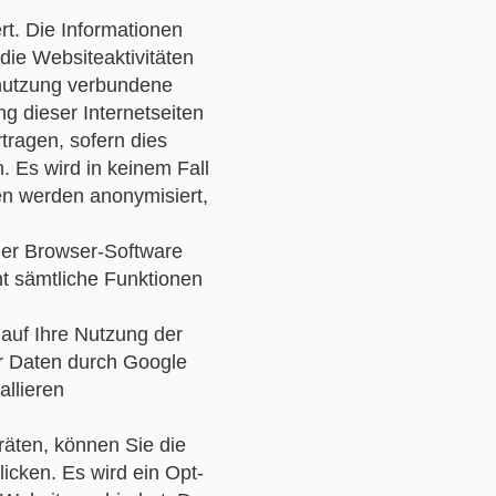
t. Die Informationen
ie Websiteaktivitäten
tnutzung verbundene
g dieser Internetseiten
tragen, sofern dies
. Es wird in keinem Fall
n werden anonymisiert,
 der Browser-Software
ht sämtliche Funktionen
auf Ihre Nutzung der
er Daten durch Google
allieren
äten, können Sie die
icken. Es wird ein Opt-