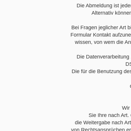
Die Abmeldung ist jede
Alternativ könne
Bei Fragen jeglicher Art b
Formular Kontakt aufzuneh
wissen, von wem die A
Die Datenverarbeitung 
DS
Die für die Benutzung d
Wir
Sie Ihre nach Art.
die Weitergabe nach Art
von Rechtsansprüchen erf