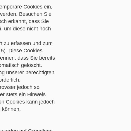
temporäre Cookies ein,
t werden. Besuchen Sie
sch erkannt, dass Sie
n, um diese nicht noch
ch zu erfassen und zum
 5). Diese Cookies
ennen, dass Sie bereits
omatisch gelöscht.
ng unserer berechtigten
orderlich.
rowser jedoch so
r stets ein Hinweis
von Cookies kann jedoch
n können.