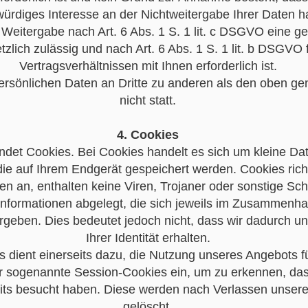
ürdiges Interesse an der Nichtweitergabe Ihrer Daten h
e Weitergabe nach Art. 6 Abs. 1 S. 1 lit. c DSGVO eine ge
tzlich zulässig und nach Art. 6 Abs. 1 S. 1 lit. b DSGVO
Vertragsverhältnissen mit Ihnen erforderlich ist.
persönlichen Daten an Dritte zu anderen als den oben g
nicht statt.
4. Cookies
et Cookies. Bei Cookies handelt es sich um kleine Date
 die auf Ihrem Endgerät gespeichert werden. Cookies ric
n an, enthalten keine Viren, Trojaner oder sonstige Sc
nformationen abgelegt, die sich jeweils im Zusammenha
rgeben. Dies bedeutet jedoch nicht, dass wir dadurch un
Ihrer Identität erhalten.
s dient einerseits dazu, die Nutzung unseres Angebots 
ir sogenannte Session-Cookies ein, um zu erkennen, das
its besucht haben. Diese werden nach Verlassen unsere
gelöscht.