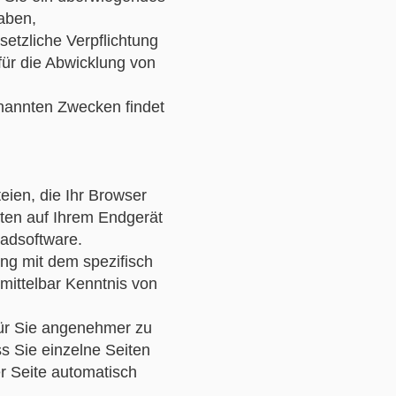
aben,
setzliche Verpflichtung
 für die Abwicklung von
enannten Zwecken findet
ien, die Ihr Browser
hten auf Ihrem Endgerät
hadsoftware.
ng mit dem spezifisch
mittelbar Kenntnis von
für Sie angenehmer zu
s Sie einzelne Seiten
r Seite automatisch