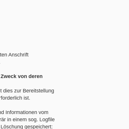
ten Anschrift
.
 Zweck von deren
dies zur Bereitstellung
orderlich ist.
und Informationen vom
r in einem sog. Logfile
 Löschung gespeichert: