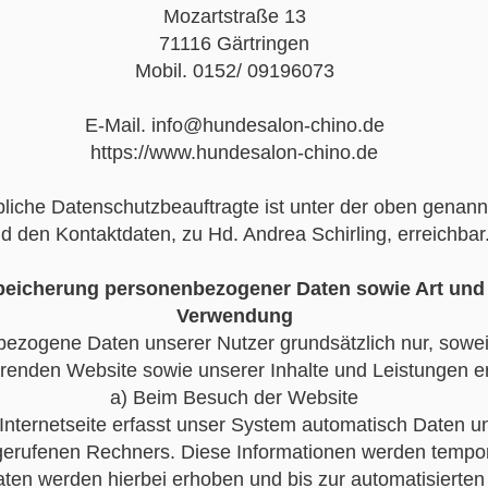
Mozartstraße 13
71116 Gärtringen
Mobil. 0152/ 09196073
E-Mail. info@hundesalon-chino.de
https://www.hundesalon-chino.de
bliche Datenschutzbeauftragte ist unter der oben genann
d den Kontaktdaten, zu Hd. Andrea Schirling, erreichbar
peicherung personenbezogener Daten sowie Art und
Verwendung
ezogene Daten unserer Nutzer grundsätzlich nur, soweit 
erenden Website sowie unserer Inhalte und Leistungen erf
a) Beim Besuch der Website
Internetseite erfasst unser System automatisch Daten 
rufenen Rechners. Diese Informationen werden temporä
ten werden hierbei erhoben und bis zur automatisierten