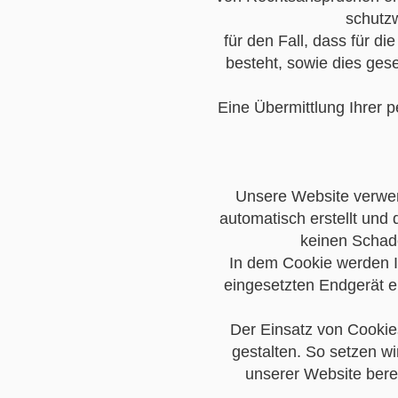
schutzw
für den Fall, dass für di
besteht, sowie dies gese
Eine Übermittlung Ihrer 
Unsere Website verwend
automatisch erstellt und
keinen Schade
In dem Cookie werden I
eingesetzten Endgerät e
Der Einsatz von Cookie
gestalten. So setzen w
unserer Website bere