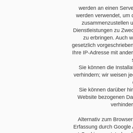
werden an einen Serve
werden verwendet, um d
zusammenzustellen un
Dienstleistungen zu Zwec
zu erbringen. Auch w
gesetzlich vorgeschrieben 
Ihre IP-Adresse mit and
Sie können die Install
verhindern; wir weisen j
Sie können darüber hi
Website bezogenen Date
verhinder
Alternativ zum Browser
Erfassung durch Google A