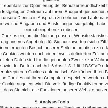
r ebenfalls zur Optimierung der Benutzerfreundlichkeit 
n festgelegten Zeitraum auf Ihrem Endgerät gespeicher
m unsere Dienste in Anspruch zu nehmen, wird automati
nd welche Eingaben und Einstellungen sie getätigt habe
einmal eingeben zu müssen.
 Cookies ein, um die Nutzung unserer Website statistis
ung unseres Angebotes für Sie auszuwerten (siehe Ziff.
einem erneuten Besuch unserer Seite automatisch zu erk
e Cookies werden nach einer jeweils definierten Zeit aut
eiteten Daten sind für die genannten Zwecke zur Wahru
sowie der Dritter nach Art. 6 Abs. 1 S. 1 lit. f DSGVO erf
r akzeptieren Cookies automatisch. Sie können Ihren B
eine Cookies auf Ihrem Computer gespeichert werden ode
r Cookie angelegt wird. Die vollständige Deaktivierung 
n, dass Sie nicht alle Funktionen unserer Website nutze
5. Analyse-Tools