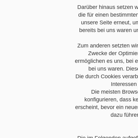
Darüber hinaus setzen wi
die für einen bestimmte
unsere Seite erneut, u
bereits bei uns waren u
Zum anderen setzten wir
Zwecke der Optimier
ermöglichen es uns, bei 
bei uns waren. Dies
Die durch Cookies verarb
Interessen 
Die meisten Browse
konfigurieren, dass k
erscheint, bevor ein neue
dazu führe