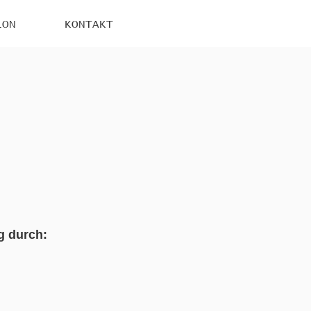
LON
KONTAKT
.
g durch: