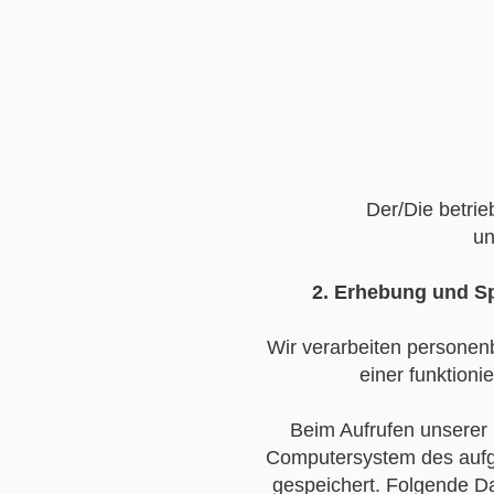
Der/Die betrie
un
2. Erhebung und S
Wir verarbeiten personenb
einer funktioni
Beim Aufrufen unserer 
Computersystem des aufge
gespeichert. Folgende Da