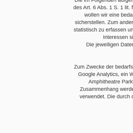
Die im Folgenden aufge
des Art. 6 Abs. 1 S. 1 
wollen wir eine bed
sicherstellen. Zum ande
statistisch zu erfassen
Interessen s
Die jeweiligen Dat
Zum Zwecke der bedarfsg
Google Analytics, ein 
Amphitheatre Park
Zusammenhang werden p
verwendet. Die durch 