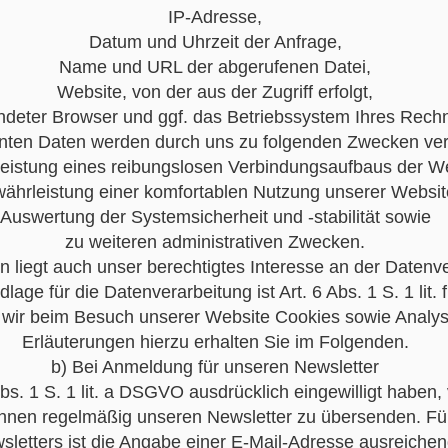
IP-Adresse,
Datum und Uhrzeit der Anfrage,
Name und URL der abgerufenen Datei,
Website, von der aus der Zugriff erfolgt,
deter Browser und ggf. das Betriebssystem Ihres Rech
nten Daten werden durch uns zu folgenden Zwecken vera
eistung eines reibungslosen Verbindungsaufbaus der We
ährleistung einer komfortablen Nutzung unserer Websit
Auswertung der Systemsicherheit und -stabilität sowie
zu weiteren administrativen Zwecken.
 liegt auch unser berechtigtes Interesse an der Datenve
lage für die Datenverarbeitung ist Art. 6 Abs. 1 S. 1 lit
 wir beim Besuch unserer Website Cookies sowie Analys
Erläuterungen hierzu erhalten Sie im Folgenden.
b) Bei Anmeldung für unseren Newsletter
bs. 1 S. 1 lit. a DSGVO ausdrücklich eingewilligt haben,
 Ihnen regelmäßig unseren Newsletter zu übersenden. F
sletters ist die Angabe einer E-Mail-Adresse ausreichen