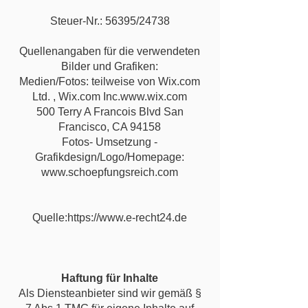
Steuer-Nr.: 56395/24738
Quellenangaben für die verwendeten
Bilder und Grafiken:
Medien/Fotos: teilweise von Wix.com
Ltd. , Wix.com Inc.www.wix.com
500 Terry A Francois Blvd San
Francisco, CA 94158
Fotos-
Umsetzung -
Grafikdesign/Logo/Homepage:
www.schoepfungsreich.com
Quelle:https://www.e-recht24.de
Haftung für Inhalte
Als Diensteanbieter sind wir gemäß §